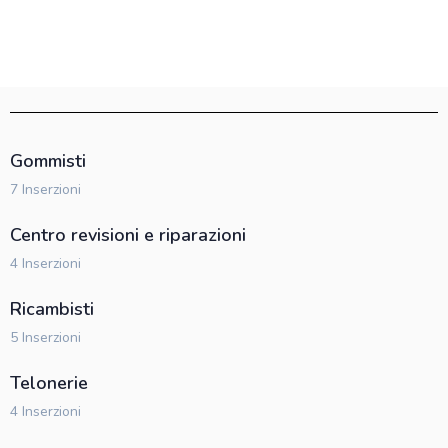
Gommisti
7 Inserzioni
Centro revisioni e riparazioni
4 Inserzioni
Ricambisti
5 Inserzioni
Telonerie
4 Inserzioni