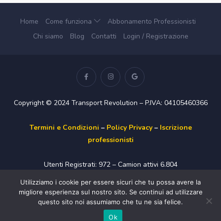
Home
Come funziona
Abbonamento Professionisti
Chi siamo
Blog
Contatti
Login / Registrazione
Copyright © 2024 Transport Revolution – P.IVA: 04105460366
Termini e Condizioni
–
Policy Privacy
–
Iscrizione
professionisti
Utenti Registrati: 972 – Camion attivi 6.804
Utilizziamo i cookie per essere sicuri che tu possa avere la
migliore esperienza sul nostro sito. Se continui ad utilizzare
questo sito noi assumiamo che tu ne sia felice.
Questo sito è protetto da Google reCAPTCHA v3 -
Created By
Working System
Ok