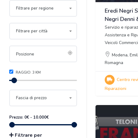
Filtrare per regione
Eredi Negri S
Negri Denni 
Servizio e ripara
Filtrare per città
Assistenza e Rip
Veicoli Commerci
Modena
,
Emil
Romagna
RAGGIO:
3
KM
Centro revi
Riparazioni
Fascia di prezzo
Prezzo:
0
€
-
10.000
€
Filtrare per