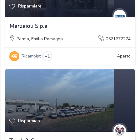
Risparmiare
Marzaioli S.p.a
Parma
,
Emilia Romagna
0521672274
Ricambisti
+1
Aperto
Risparmiare