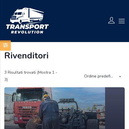
Rivenditori
3
Risultati trovati (Mostra 1 -
Ordine predefinito
3)