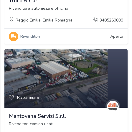
Truck & Car
Rivenditore automezzi e officina
Reggio Emilia
,
Emilia Romagna
3485269009
Rivenditori
Aperto
Risparmiare
Mantovana Servizi S.r.l.
Rivenditori camion usati