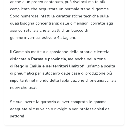
anche a un prezzo contenuto, può rivelarsi molto più
complicato che acquistare un normale treno di gomme.
Sono numerose infatti le caratteristiche tecniche sulle
quali bisogna concentrarsi: dalle dimensioni corrette agli
assi corretti, sia che si tratti di un blocco di
gomme invernali, estive o 4 stagioni.
Il Gommaio mette a disposizione della propria clientela,
dislocata a
Parma e provincia
, ma anche nella zona
di
Reggio Emilia e nei territori limitrofi
, un’ampia scelta
di pneumatici per autocarro delle case di produzione più
importanti nel mondo della fabbricazione di pneumatici, sia
nuovi che usati.
Se vuoi avere la garanzia di aver comprato le gomme
adeguate al tuo veicolo rivolgiti a veri professionisti del
settore!