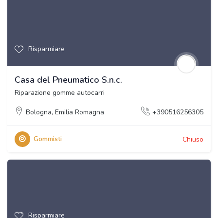
Risparmiare
Casa del Pneumatico S.n.c.
Riparazione gomme autocarri
Bologna
,
Emilia Romagna
+390516256305
Gommisti
Chiuso
Risparmiare