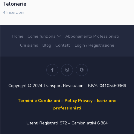
Telonerie
4 Inserzioni
Home
Come funziona
Abbonamento Professionisti
Chi siamo
Blog
Contatti
Login / Registrazione
Copyright © 2024 Transport Revolution – P.IVA: 04105460366
Termini e Condizioni
–
Policy Privacy
–
Iscrizione
professionisti
Utenti Registrati: 972 – Camion attivi 6.804