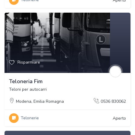
Aperto
Risparmiare
Teloneria Fim
Teloni per autocarri
Modena
,
Emilia Romagna
0536 830062
Telonerie
Aperto