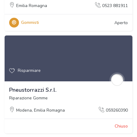
Emilia Romagna
0523 881911
Gommisti
Aperto
Risparmiare
Pneustorrazzi S.r.l.
Riparazione Gomme
Modena
,
Emilia Romagna
059260390
Chiuso