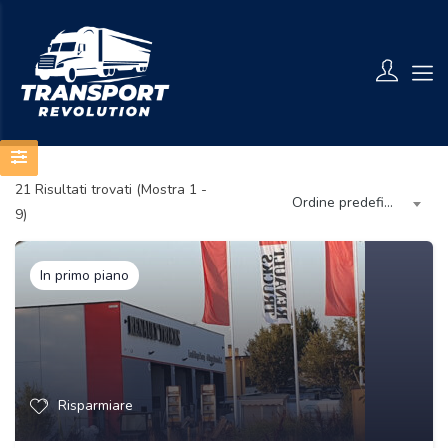
21
Risultati trovati (Mostra 1 -
Ordine predefinito
9)
In primo piano
Risparmiare