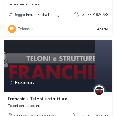
Teloni per autocarri
Reggio Emilia
,
Emilia Romagna
+39 3391824758
Telonerie
Aperto
Risparmiare
Franchini- Teloni e strutture
Teloni per autocarri